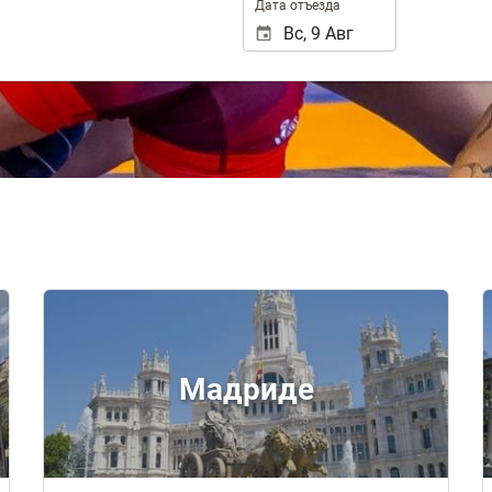
Дата отъезда
Мадриде