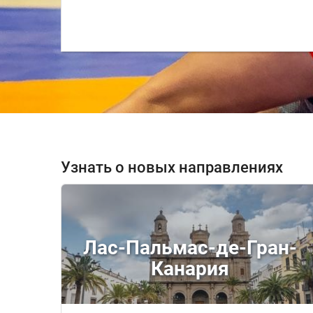
Узнать о новых направлениях
Лас-Пальмас-де-Гран-
Канария