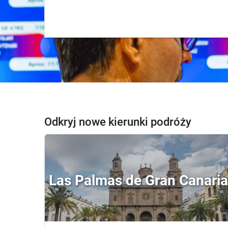
Odkryj nowe kierunki podróży
Las Palmas de Gran Canaria