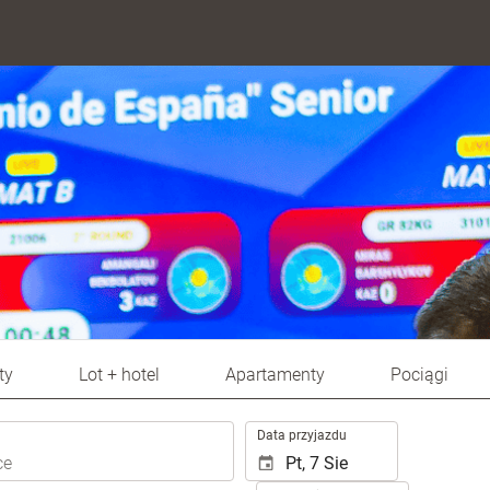
ty
Lot + hotel
Apartamenty
Pociągi
.
Data przyjazdu