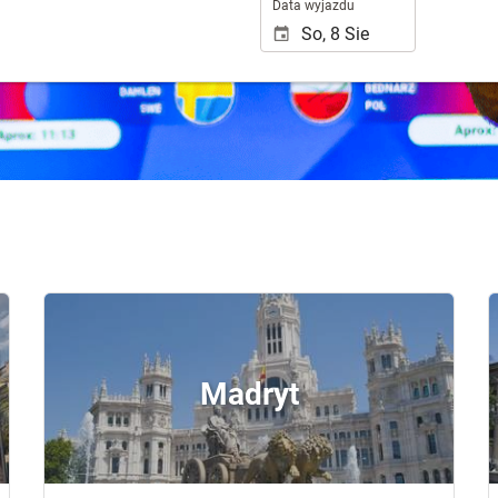
Data wyjazdu
Madryt