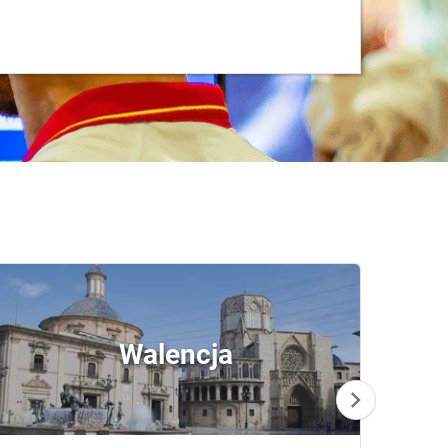
Walencja